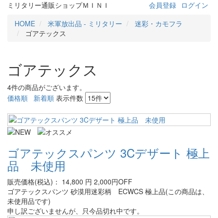
ミリタリー通販ショップＭＩＮＩ
会員登録
ログイン
HOME
米軍放出品 - ミリタリー
迷彩・カモフラ
ゴアテックス
ゴアテックス
4件
の商品がございます。
価格順
新着順
表示件数
ゴアテックスパンツ 3Cデザート 極上
品 未使用
販売価格(税込)：
14,800
円
2,000円OFF
ゴアテックスパンツ 砂漠用迷彩柄 ECWCS 極上品(この商品は、
未使用品です)
申し訳ございませんが、只今品切れ中です。