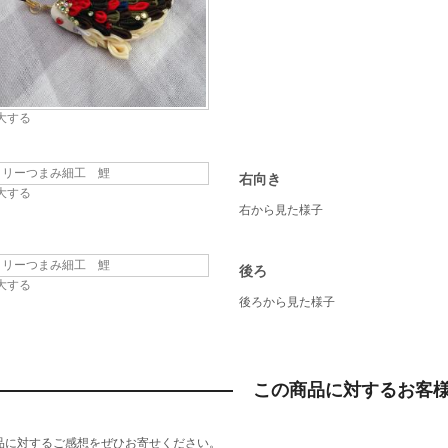
大する
右向き
大する
右から見た様子
後ろ
大する
後ろから見た様子
この商品に対するお客
品に対するご感想をぜひお寄せください。