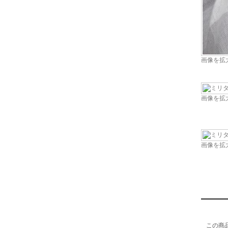
画像を拡
画像を拡
画像を拡
この商